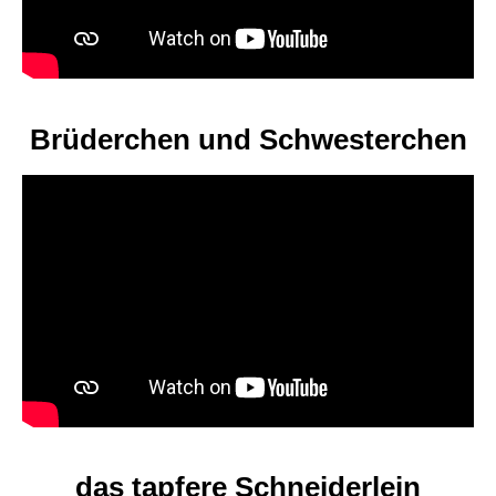
Brüderchen und Schwesterchen
das tapfere Schneiderlein